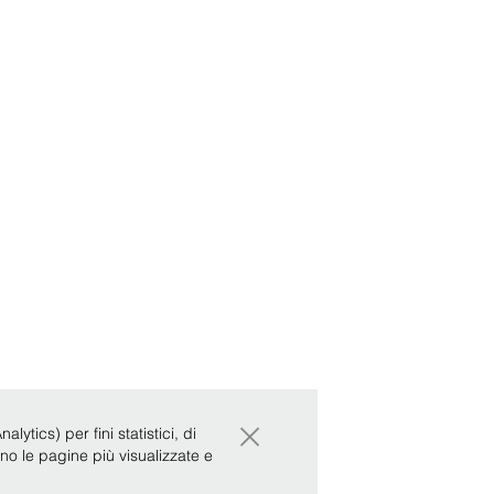
×
ytics) per fini statistici, di
ono le pagine più visualizzate e