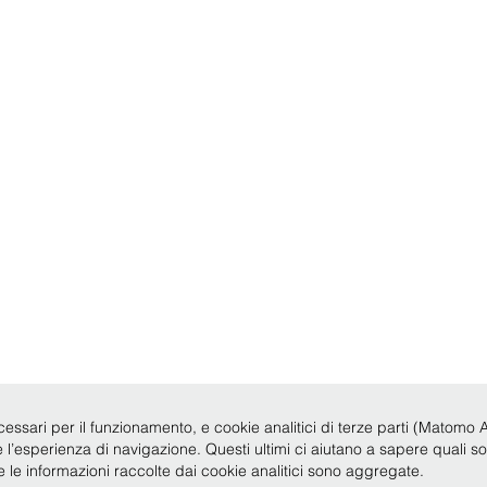
cessari per il funzionamento, e cookie analitici di terze parti (Matomo Anal
re l’esperienza di navigazione. Questi ultimi ci aiutano a sapere quali s
te le informazioni raccolte dai cookie analitici sono aggregate.