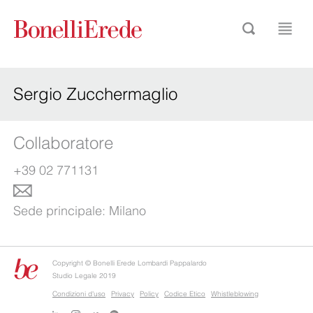
Sergio Zucchermaglio
Collaboratore
+39 02 771131
Sede principale:
Milano
Copyright © Bonelli Erede Lombardi Pappalardo
Studio Legale 2019
Condizioni d'uso
Privacy
Policy
Codice Etico
Whistleblowing