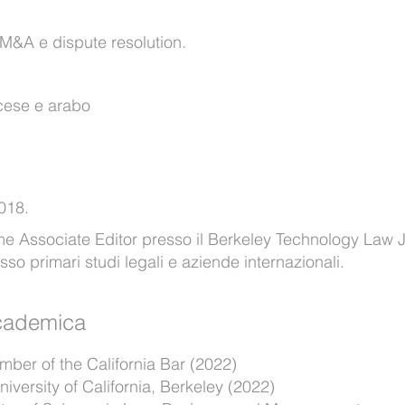
, M&A e dispute resolution.
ncese e arabo
2018.
e Associate Editor presso il Berkeley Technology Law J
sso primari studi legali e aziende internazionali.
ccademica
ember of the California Bar (2022)
versity of California, Berkeley (2022)