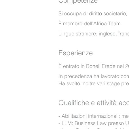
Competenze
Si occupa di diritto societario
È membro dell’Africa Team.
Lingue straniere: inglese, fra
Esperienze
È entrato in BonelliErede nel 
In precedenza ha lavorato com
Ha svolto inoltre vari stage pre
Qualifiche e attività a
Abilitazioni internazionali: m
LLM: Business Law presso Uni