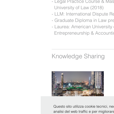
Legal Practice Course & Ma
University of Law (2018)
LLM: International Dispute R
Graduate Diploma in Law pre
Laurea: American University o
Entrepreneurship & Accounti
Knowledge Sharing
Questo sito utilizza cookie tecnici, ne
analisi del web traffic e per migliora