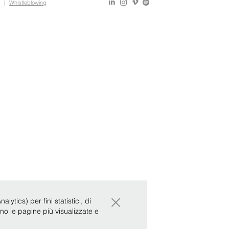
|
Whistleblowing
×
ytics) per fini statistici, di
ono le pagine più visualizzate e