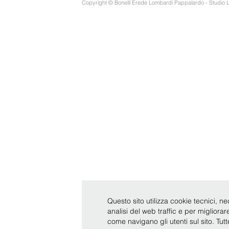
Copyright © Bonelli Erede Lombardi Pappalardo - Studio 
Questo sito utilizza cookie tecnici, ne
analisi del web traffic e per migliora
come navigano gli utenti sul sito. Tut