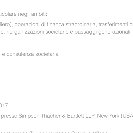
icolare negli ambiti:
ero), operazioni di finanza straordinaria, trasferimenti 
ure, riorganizzazioni societarie e passaggi generazionali
e e consulenza societaria
2017.
te presso Simpson Thacher & Bartlett LLP, New York (USA
.