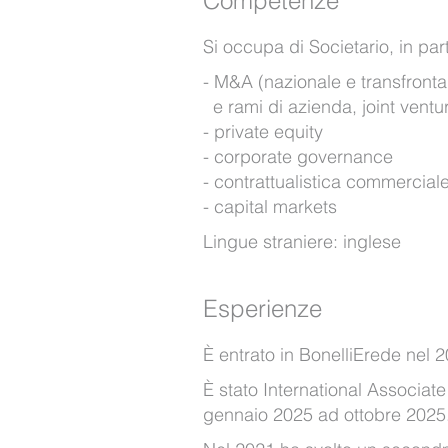
Competenze
Si occupa di Societario, in part
M&A (nazionale e transfrontali
e rami di azienda, joint vent
private equity
corporate governance
contrattualistica commercial
capital markets
Lingue straniere: inglese
Esperienze
È entrato in BonelliErede nel 
È stato International Associa
gennaio 2025 ad ottobre 2025