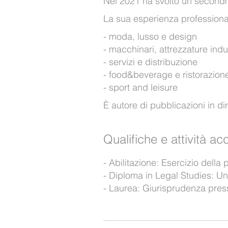
Nel 2021 ha svolto un second
La sua esperienza professionale 
moda, lusso e design
macchinari, attrezzature indu
servizi e distribuzione
food&beverage e ristorazion
sport and leisure
È autore di pubblicazioni in dir
Qualifiche e attività a
Abilitazione: Esercizio della
Diploma in Legal Studies: Uni
Laurea: Giurisprudenza press