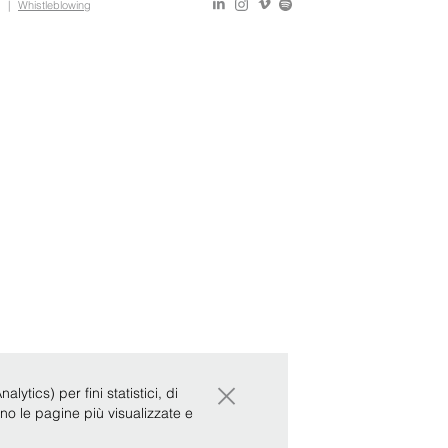
|
Whistleblowing
×
ytics) per fini statistici, di
ono le pagine più visualizzate e