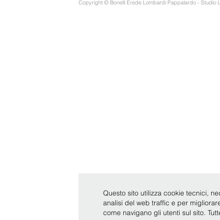
Copyright © Bonelli Erede Lombardi Pappalardo - Studio 
Questo sito utilizza cookie tecnici, ne
analisi del web traffic e per migliora
come navigano gli utenti sul sito. Tut