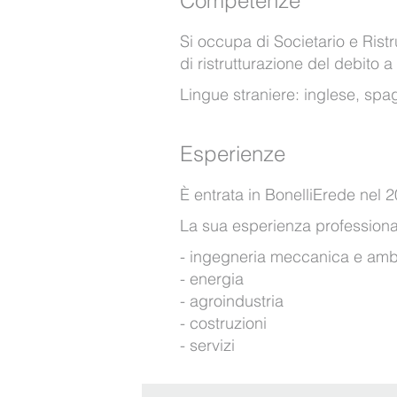
Competenze
Si occupa di Societario e Ristr
di ristrutturazione del debito a
Lingue straniere: inglese, spa
Esperienze
È entrata in BonelliErede nel 
La sua esperienza professionale 
ingegneria meccanica e amb
energia
agroindustria
costruzioni
servizi