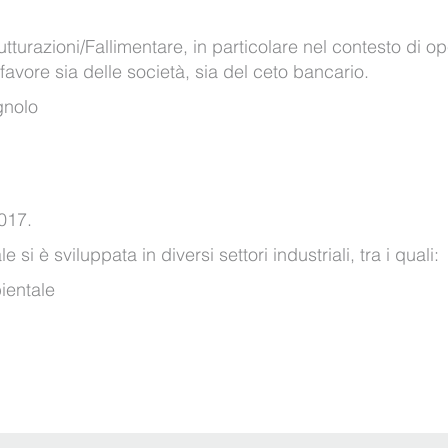
utturazioni/Fallimentare, in particolare nel contesto di o
 favore sia delle società, sia del ceto bancario.
gnolo
2017.
si è sviluppata in diversi settori industriali, tra i quali:
ientale