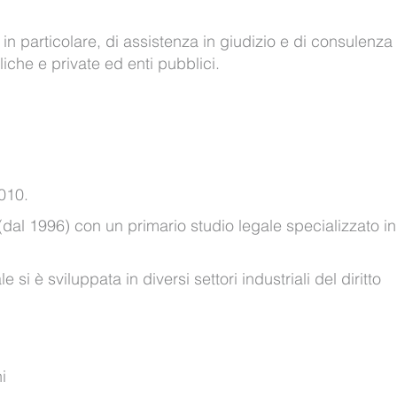
in particolare, di assistenza in giudizio e di consulenza
iche e private ed enti pubblici.
2010.
al 1996) con un primario studio legale specializzato in 
si è sviluppata in diversi settori industriali del diritto
i