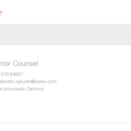
nior Counsel
 010 84621
ssandro.salustri@belex.com
e principale:
Genova