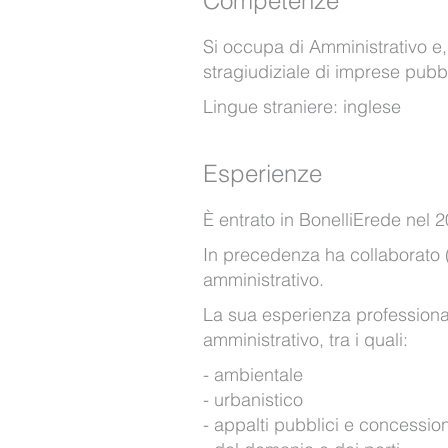
Competenze
Si occupa di Amministrativo e, 
stragiudiziale di imprese pubbl
Lingue straniere: inglese
Esperienze
È entrato in BonelliErede nel 
In precedenza ha collaborato (d
amministrativo.
La sua esperienza professionale 
amministrativo, tra i quali:
ambientale
urbanistico
appalti pubblici e concession