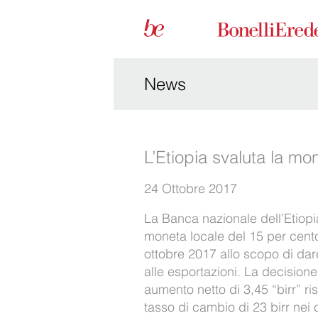
News
L’Etiopia svaluta la mo
24 Ottobre 2017
La Banca nazionale dell’Etiopi
moneta locale del 15 per cento
ottobre 2017 allo scopo di da
alle esportazioni. La decisione 
aumento netto di 3,45 “birr” r
tasso di cambio di 23 birr nei c