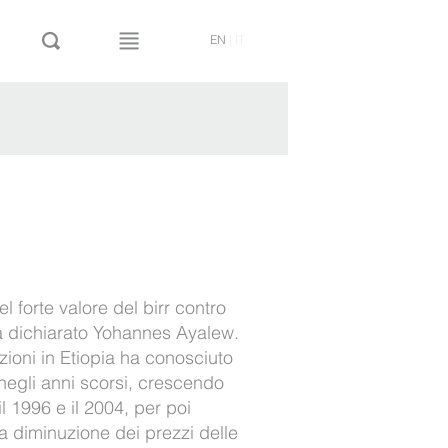
EN
|
IT
 forte valore del birr contro
 ha dichiarato Yohannes Ayalew.
azioni in Etiopia ha conosciuto
negli anni scorsi, crescendo
il 1996 e il 2004, per poi
la diminuzione dei prezzi delle