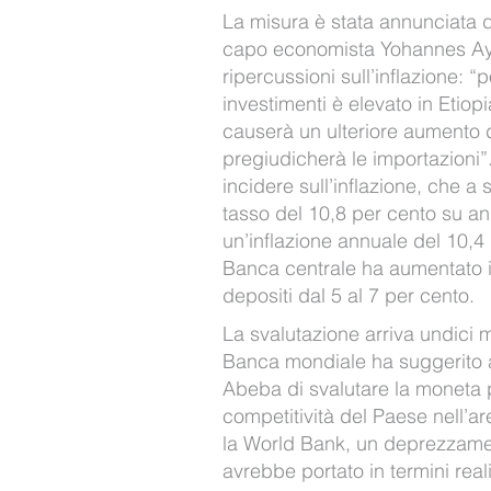
La misura è stata annunciata 
capo economista Yohannes Ay
ripercussioni sull’inflazione: “p
investimenti è elevato in Etiop
causerà un ulteriore aumento 
pregiudicherà le importazioni”.
incidere sull’inflazione, che a
tasso del 10,8 per cento su an
un’inflazione annuale del 10,4 
Banca centrale ha aumentato i 
depositi dal 5 al 7 per cento.
La svalutazione arriva undici 
Banca mondiale ha suggerito 
Abeba di svalutare la moneta 
competitività del Paese nell’
la World Bank, un deprezzame
avrebbe portato in termini rea