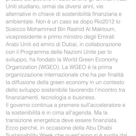
Uniti studiano, ormai da diversi anni, vie
alternative in chiave di sostenibilità finanziaria e
ambientale. Non è un caso se dopo Rio2012 lo
Sceicco Mohammed Bin Rashid Al Maktoum,
vicepresidente e primo ministro degli Emirati
Arabi Uniti ed emiro di Dubai, in collaborazione
con il Programma delle Nazioni Unite per lo
sviluppo, ha fondato la World Green Economy
Organization (WGEO). La WGEO è la prima
organizzazione internazionale che ha per finalità
la diffusione della green economy in un contesto
dello sviluppo sostenibile favorendo l’incontro tra
finanziamenti, tecnologia e business.
Il governo continua a premere sull’acceleratore e
la sostenibilità è in cima all’agenda. Ma la
transizione energetica deve essere finanziata.
Ecco perché, in occasione della Abu Dhabi
Sustainability Week che quest’anno si è svolta dal