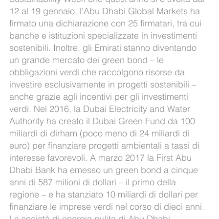
12 al 19 gennaio, l’Abu Dhabi Global Markets ha
firmato una dichiarazione con 25 firmatari, tra cui
banche e istituzioni specializzate in investimenti
sostenibili. Inoltre, gli Emirati stanno diventando
un grande mercato dei green bond – le
obbligazioni verdi che raccolgono risorse da
investire esclusivamente in progetti sostenibili –
anche grazie agli incentivi per gli investimenti
verdi. Nel 2016, la Dubai Electricity and Water
Authority ha creato il Dubai Green Fund da 100
miliardi di dirham (poco meno di 24 miliardi di
euro) per finanziare progetti ambientali a tassi di
interesse favorevoli. A marzo 2017 la First Abu
Dhabi Bank ha emesso un green bond a cinque
anni di 587 milioni di dollari – il primo della
regione – e ha stanziato 10 miliardi di dollari per
finanziare le imprese verdi nel corso di dieci anni.
La società di energia pulita di Abu Dhabi,