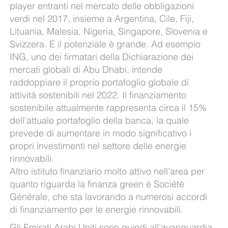
player entranti nel mercato delle obbligazioni
verdi nel 2017, insieme a Argentina, Cile, Fiji,
Lituania, Malesia, Nigeria, Singapore, Slovenia e
Svizzera. E il potenziale è grande. Ad esempio
ING, uno dei firmatari della Dichiarazione dei
mercati globali di Abu Dhabi, intende
raddoppiare il proprio portafoglio globale di
attività sostenibili nel 2022. Il finanziamento
sostenibile attualmente rappresenta circa il 15%
dell’attuale portafoglio della banca, la quale
prevede di aumentare in modo significativo i
propri investimenti nel settore delle energie
rinnovabili.
Altro istituto finanziario molto attivo nell’area per
quanto riguarda la finanza green è Société
Générale, che sta lavorando a numerosi accordi
di finanziamento per le energie rinnovabili.
Gli Emirati Arabi Uniti sono quindi all’avanguardia