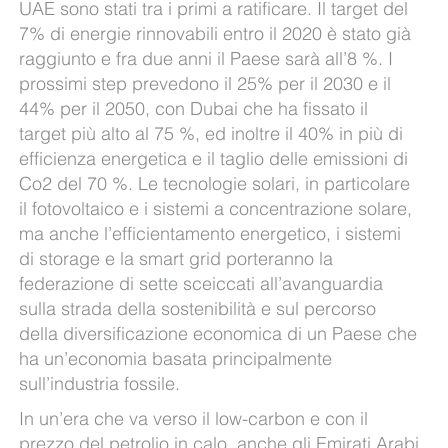
UAE sono stati tra i primi a ratificare. Il target del
7% di energie rinnovabili entro il 2020 è stato già
raggiunto e fra due anni il Paese sarà all’8 %. I
prossimi step prevedono il 25% per il 2030 e il
44% per il 2050, con Dubai che ha fissato il
target più alto al 75 %, ed inoltre il 40% in più di
efficienza energetica e il taglio delle emissioni di
Co2 del 70 %. Le tecnologie solari, in particolare
il fotovoltaico e i sistemi a concentrazione solare,
ma anche l’efficientamento energetico, i sistemi
di storage e la smart grid porteranno la
federazione di sette sceiccati all’avanguardia
sulla strada della sostenibilità e sul percorso
della diversificazione economica di un Paese che
ha un’economia basata principalmente
sull’industria fossile.
In un’era che va verso il low-carbon e con il
prezzo del petrolio in calo, anche gli Emirati Arabi