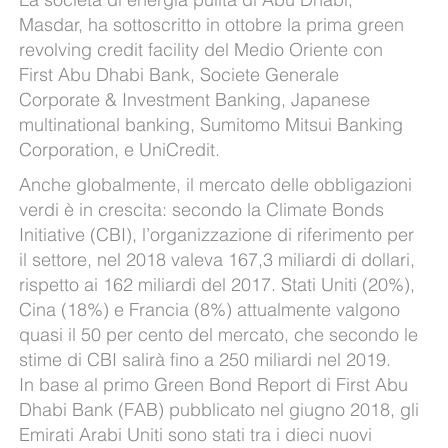
Masdar, ha sottoscritto in ottobre la prima green
revolving credit facility del Medio Oriente con
First Abu Dhabi Bank, Societe Generale
Corporate & Investment Banking, Japanese
multinational banking, Sumitomo Mitsui Banking
Corporation, e UniCredit.
Anche globalmente, il mercato delle obbligazioni
verdi è in crescita: secondo la Climate Bonds
Initiative (CBI), l’organizzazione di riferimento per
il settore, nel 2018 valeva 167,3 miliardi di dollari,
rispetto ai 162 miliardi del 2017. Stati Uniti (20%),
Cina (18%) e Francia (8%) attualmente valgono
quasi il 50 per cento del mercato, che secondo le
stime di CBI salirà fino a 250 miliardi nel 2019.
In base al primo Green Bond Report di First Abu
Dhabi Bank (FAB) pubblicato nel giugno 2018, gli
Emirati Arabi Uniti sono stati tra i dieci nuovi