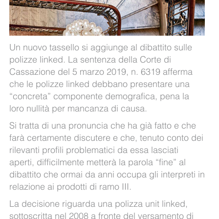
Un nuovo tassello si aggiunge al dibattito sulle
polizze linked. La sentenza della Corte di
Cassazione del 5 marzo 2019, n. 6319 afferma
che le polizze linked debbano presentare una
“concreta” componente demografica, pena la
loro nullità per mancanza di causa.
Si tratta di una pronuncia che ha già fatto e che
farà certamente discutere e che, tenuto conto dei
rilevanti profili problematici da essa lasciati
aperti, difficilmente metterà la parola “fine” al
dibattito che ormai da anni occupa gli interpreti in
relazione ai prodotti di ramo III.
La decisione riguarda una polizza unit linked,
sottoscritta nel 2008 a fronte del versamento di