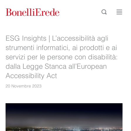
ESG Insights | L’accessibilità agli
strumenti informatici, ai prodotti e ai
servizi per le persone con disabilità:
dalla Legge Stanca all’European
Accessibility Act
20 Novembre 2023