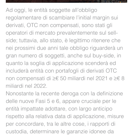
Ad oggi, le entità soggette all’obbligo
regolamentare di scambiare l’initial margin sui
derivati, OTC non compensati, sono stati gli
operatori di mercato prevalentemente sul sell-
side; tuttavia, allo stato, è legittimo ritenere che
nei prossimi due anni tale obbligo riguarderà un
gran numero di soggetti, anche sul buy-side, in
quanto la soglia di applicazione scenderà ed
includerà entità con portafogli di derivati OTC
non compensati di ≥€ 50 miliardi nel 2021 e ≥€ 8
miliardi nel 2022.
Nonostante la recente deroga con la definizione
delle nuove Fasi 5 e 6, appare cruciale per le
entità impattate adottare, con largo anticipo
rispetto alla relativa data di applicazione, misure
per concordare, tra le altre cose, i rapporti di
custodia, determinare le garanzie idonee da