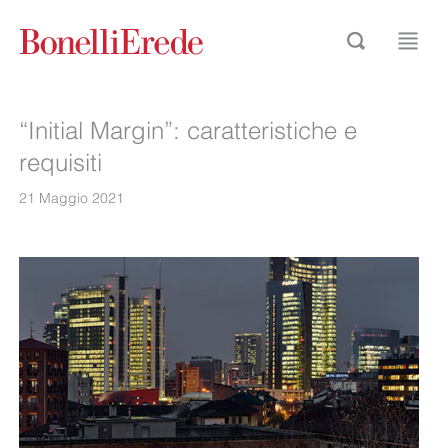
“Initial Margin”: caratteristiche e
requisiti
21 Maggio 2021