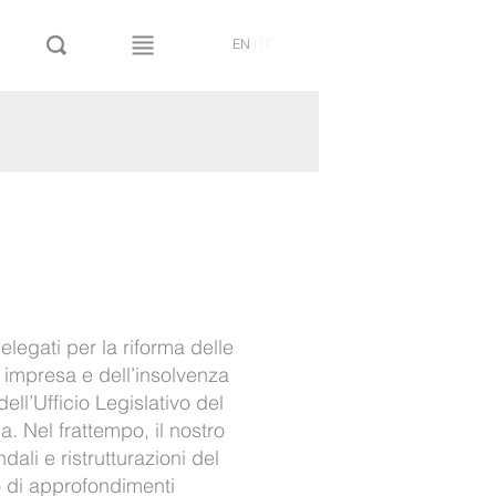
EN
|
IT
legati per la riforma delle
di impresa e dell’insolvenza
ell’Ufficio Legislativo del
ia. Nel frattempo, il nostro
ali e ristrutturazioni del
lo di approfondimenti