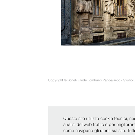
Copyright © Bonelli Erede Lombardi Pappalardo - Studio 
Questo sito utilizza cookie tecnici, ne
analisi del web traffic e per migliora
come navigano gli utenti sul sito. Tut