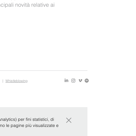
ncipali novità relative ai
|
Whistleblowing
×
ytics) per fini statistici, di
ono le pagine più visualizzate e