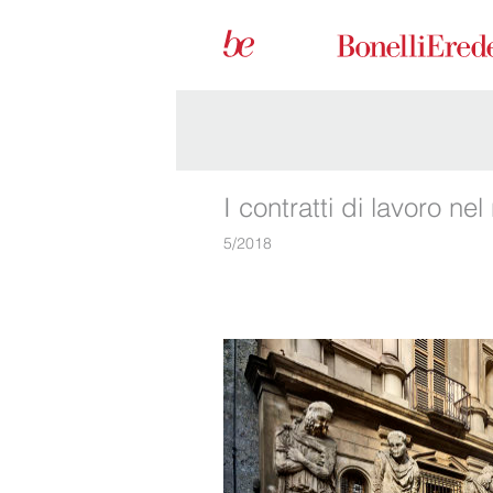
I contratti di lavoro ne
5/2018