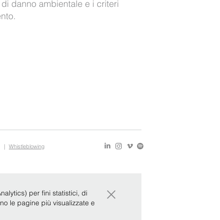
di danno ambientale e i criteri
ento.
|
Whistleblowing
×
ytics) per fini statistici, di
ono le pagine più visualizzate e