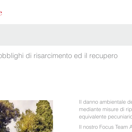
bblighi di risarcimento ed il recupero
Il danno ambientale de
mediante misure di ri
equivalente pecuniario
Il nostro Focus Team