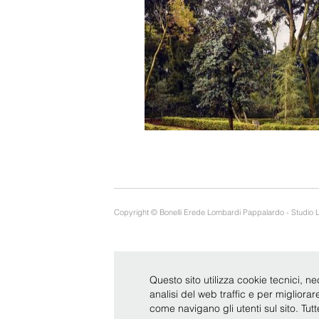
Copyright © Bonelli Erede Lombardi Pappalardo - Studio 
Questo sito utilizza cookie tecnici, ne
analisi del web traffic e per migliora
come navigano gli utenti sul sito. Tut