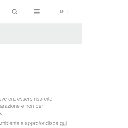
EN
|
IT
ve ora essere risarcito
parazione e non per
.
 Ambientale approfondisce
qui