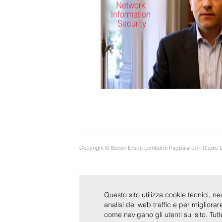
Copyright © Bonelli Erede Lombardi Pappalardo - Studio 
Questo sito utilizza cookie tecnici, ne
analisi del web traffic e per migliora
come navigano gli utenti sul sito. Tut