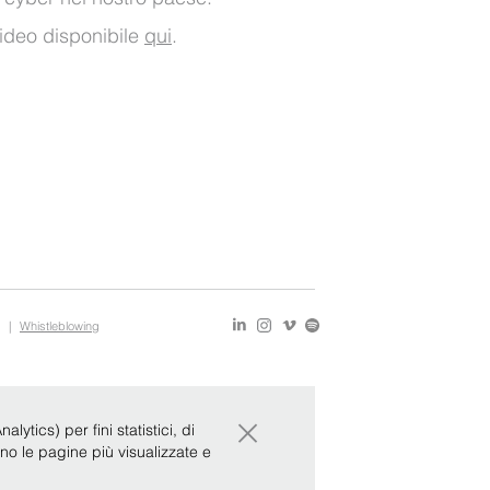
ideo
disponibile
qui
.
|
Whistleblowing
×
ytics) per fini statistici, di
ono le pagine più visualizzate e