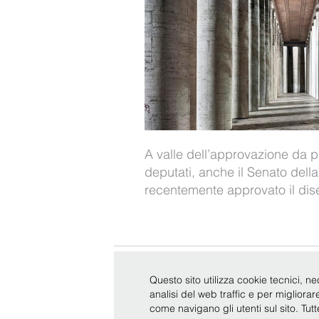
A valle dell’approvazione da 
deputati, anche il Senato dell
recentemente approvato il dis
Copyright © Bonelli Erede Lombardi Pappalardo - Studio 
Questo sito utilizza cookie tecnici, ne
analisi del web traffic e per migliora
come navigano gli utenti sul sito. Tut