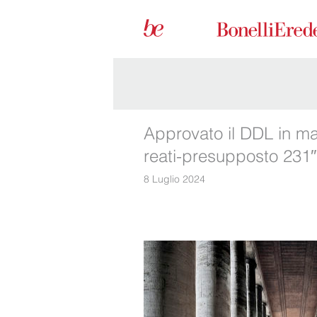
Approvato il DDL in mat
reati-presupposto 231
8 Luglio 2024