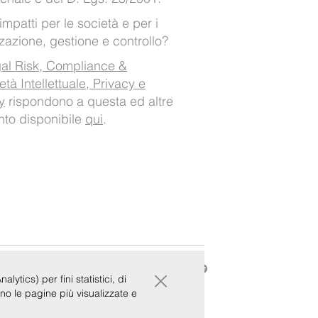
impatti per le società e per i
zzazione, gestione e controllo?
al Risk, Compliance &
età Intellettuale, Privacy e
y
rispondono a questa ed altre
to disponibile
qui
.
×
|
Whistleblowing
ytics) per fini statistici, di
ono le pagine più visualizzate e