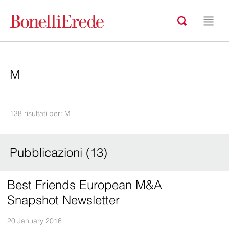
138 risultati per: M
Pubblicazioni (13)
Best Friends European M&A
Snapshot Newsletter
20 January 2016