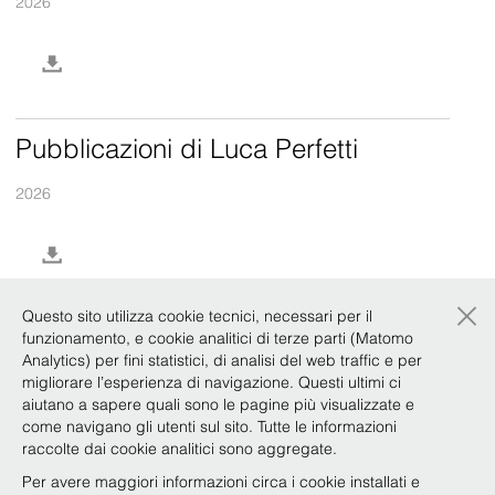
2026
Pubblicazioni di Luca Perfetti
2026
×
Questo sito utilizza cookie tecnici, necessari per il
funzionamento, e cookie analitici di terze parti (Matomo
Pubblicazioni di Marco Arato
Analytics) per fini statistici, di analisi del web traffic e per
migliorare l’esperienza di navigazione. Questi ultimi ci
2018
aiutano a sapere quali sono le pagine più visualizzate e
come navigano gli utenti sul sito. Tutte le informazioni
raccolte dai cookie analitici sono aggregate.
Per avere maggiori informazioni circa i cookie installati e