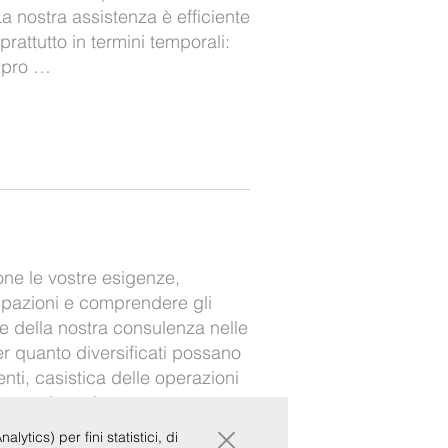
a nostra assistenza è efficiente
oprattutto in termini temporali:
e pro …
one le vostre esigenze,
upazioni e comprendere gli
se della nostra consulenza nelle
r quanto diversificati possano
enti, casistica delle operazioni
i, sappiate che …
×
ytics) per fini statistici, di