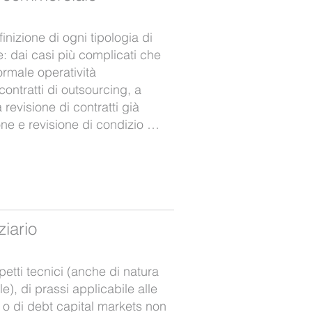
inizione di ogni tipologia di
: dai casi più complicati che
rmale operatività
ontratti di outsourcing, a
 revisione di contratti già
ione e revisione di condizio …
ziario
etti tecnici (anche di natura
e), di prassi applicabile alle
 o di debt capital markets non