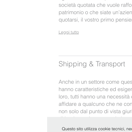
società quotata che vuole raffor
patrimonio o che siate un’azie
quotarsi, il vostro primo pensi
Leggi tutto
Shipping & Transport
Anche in un settore come quest
hanno caratteristiche ed esige
loro, tutti hanno una necessità
affidare a qualcuno che ne cono
non solo dal punto di vista giu
di business. In questo ci aiuta
Questo sito utilizza cookie tecnici, ne
Leggi tutto