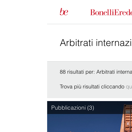
88 risultati per: Arbitrati intern
Trova più risultati cliccando
qu
Pubblicazioni (3)