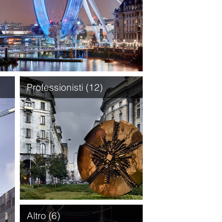
Professionisti (12)
Altro (6)