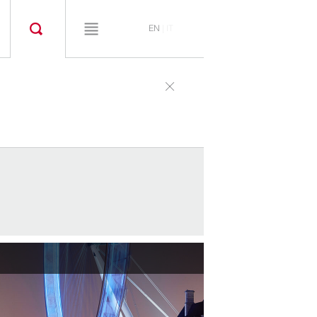
EN
|
IT