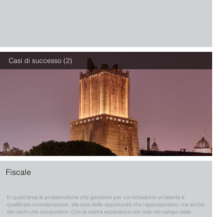
Casi di successo (2)
Fiscale
In quest’area le problematiche che gestiamo per voi richiedono un'attenta e
qualificata considerazione, alla luce delle opportunità che rappresentano, ma anche
dei rischi che comportano. Con la nostra esperienza non solo nel campo della