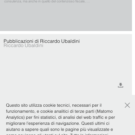
consulenza, ma anche in quello del contenzioso fiscale, …
Pubblicazioni di Riccardo Ubaldini
Riccardo Ubaldini
×
Questo sito utilizza cookie tecnici, necessari per il
News (5)
Focus Team (3)
funzionamento, e cookie analitici di terze parti (Matomo
Analytics) per fini statistici, di analisi del web traffic e per
migliorare l’esperienza di navigazione. Questi ultimi ci
aiutano a sapere quali sono le pagine più visualizzate e