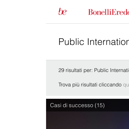
29 risultati per: Public Interna
Trova più risultati cliccando
qu
Casi di successo (15)