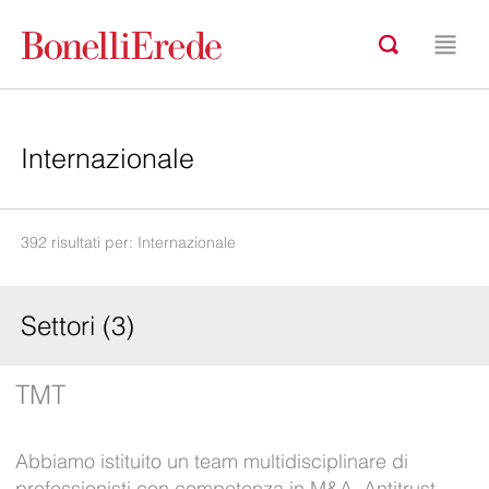
392 risultati per: Internazionale
Settori (3)
TMT
Abbiamo istituito un team multidisciplinare di
professionisti con competenza in M&A, Antitrust,