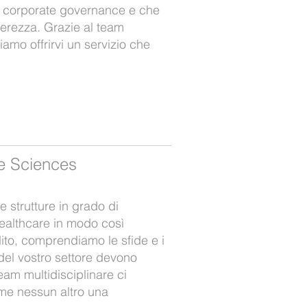
a corporate governance e che
nterezza. Grazie al team
iamo offrirvi un servizio che
fe Sciences
 strutture in grado di
healthcare in modo così
ito, comprendiamo le sfide e i
 del vostro settore devono
team multidisciplinare ci
ome nessun altro una