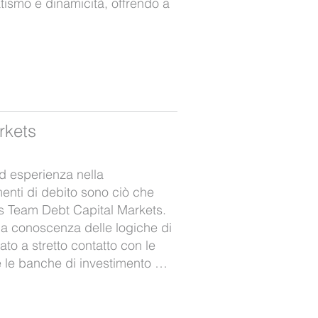
ismo e dinamicità, offrendo a
rkets
ed esperienza nella
menti di debito sono ciò che
us Team Debt Capital Markets.
 conoscenza delle logiche di
to a stretto contatto con le
i e le banche di investimento …