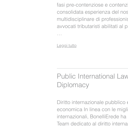
fasi pre-contenziose e contenzi
consolidata esperienza del no
multidisciplinare di professioni
avvocati tributaristi abilitati a
…
Leggi tutto
Public International L
Diplomacy
Diritto internazionale pubblico
economica In linea con le migli
internazionali, BonelliErede ha 
Team dedicato al diritto intern