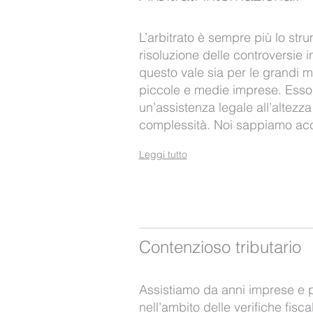
L’arbitrato è sempre più lo str
risoluzione delle controversie i
questo vale sia per le grandi mu
piccole e medie imprese. Esso 
un’assistenza legale all’altezza
complessità. Noi sappiamo a
Leggi tutto
Contenzioso tributario
Assistiamo da anni imprese e p
nell’ambito delle verifiche fisc