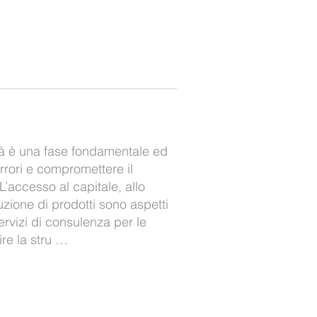
ità è una fase fondamentale ed
rrori e compromettere il
L’accesso al capitale, allo
zione di prodotti sono aspetti
servizi di consulenza per le
ire la stru …