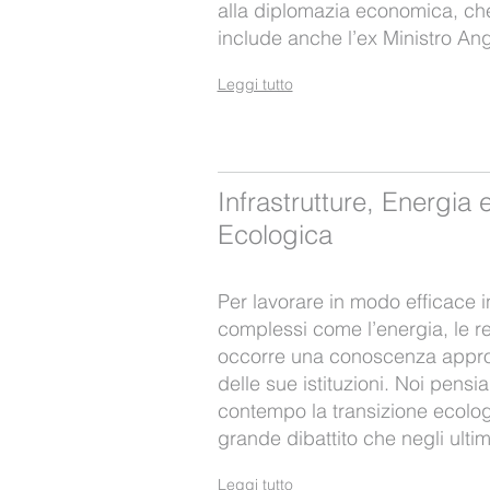
alla diplomazia economica, che
include anche l’ex Ministro Ang
Leggi tutto
Infrastrutture, Energia 
Ecologica
Per lavorare in modo efficace in
complessi come l’energia, le reti
occorre una conoscenza appro
delle sue istituzioni. Noi pensi
contempo la transizione ecolo
grande dibattito che negli ulti
Leggi tutto