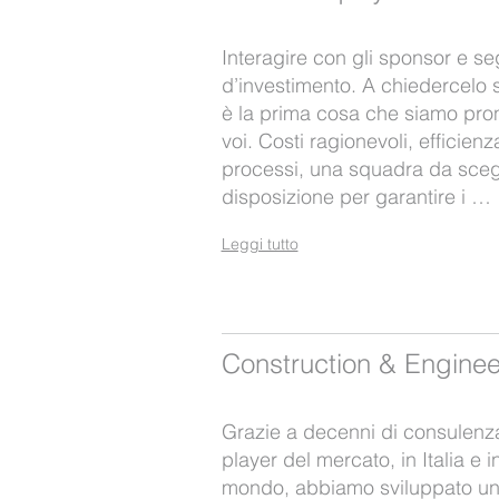
Interagire con gli sponsor e se
d’investimento. A chiedercelo so
è la prima cosa che siamo pront
voi. Costi ragionevoli, efficien
processi, una squadra da scegl
disposizione per garantire i …
Leggi tutto
Construction & Enginee
Grazie a decenni di consulenza
player del mercato, in Italia e i
mondo, abbiamo sviluppato un