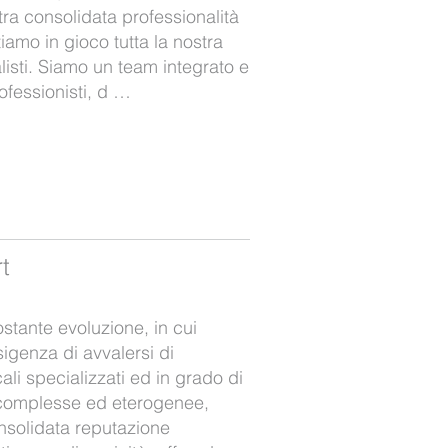
ra consolidata professionalità
amo in gioco tutta la nostra
listi. Siamo un team integrato e
rofessionisti, d …
t
ostante evoluzione, in cui
sigenza di avvalersi di
cali specializzati ed in grado di
complesse ed eterogenee,
nsolidata reputazione