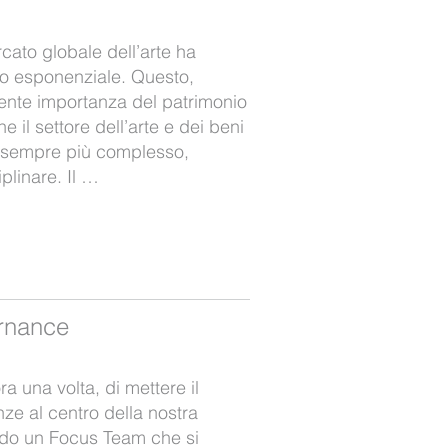
rcato globale dell’arte ha
po esponenziale. Questo,
ente importanza del patrimonio
he il settore dell’arte e dei beni
to sempre più complesso,
iplinare. Il …
rnance
 una volta, di mettere il
nze al centro della nostra
do un Focus Team che si