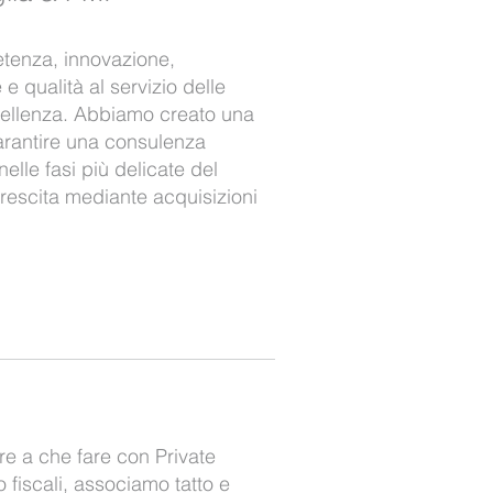
etenza, innovazione,
e qualità al servizio delle
ellenza. Abbiamo creato una
rantire una consulenza
nelle fasi più delicate del
crescita mediante acquisizioni
e a che fare con Private
o fiscali, associamo tatto e