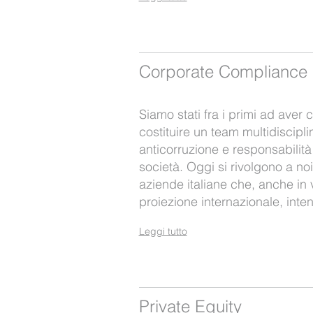
Corporate Compliance &
Siamo stati fra i primi ad aver c
costituire un team multidiscipl
anticorruzione e responsabilità
società. Oggi si rivolgono a no
aziende italiane che, anche in v
proiezione internazionale, inte
Leggi tutto
Private Equity