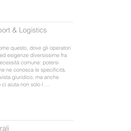
ort & Logistics
ome questo, dove gli operatori
 ed esigenze diversissime fra
 necessità comune: potersi
he ne conosca le specificità,
 vista giuridico, ma anche
 ci aiuta non solo l …
rali