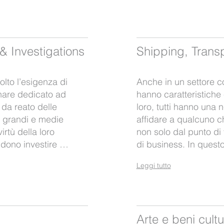
 Investigations
Shipping, Transp
olto l’esigenza di
Anche in un settore c
inare dedicato ad
hanno caratteristiche
 da reato delle
loro, tutti hanno una
i grandi e medie
affidare a qualcuno c
irtù della loro
non solo dal punto di
ndono investire …
di business. In questo
Leggi tutto
Arte e beni cultu