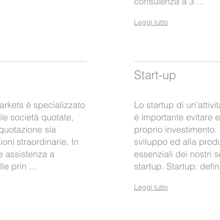
consulenza a 3 …
Leggi tutto
Start-up
arkets è specializzato
Lo startup di un’attiv
le società quotate,
è importante evitare e
 quotazione sia
proprio investimento. 
oni straordinarie. In
sviluppo ed alla produ
ce assistenza a
essenziali dei nostri 
lle prin …
startup. Startup: defin
Leggi tutto