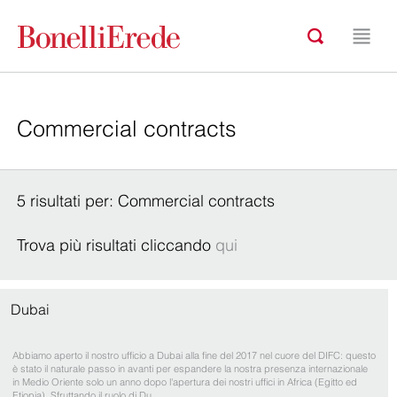
5 risultati per: Commercial contracts
Trova più risultati cliccando
qui
Dubai
Abbiamo aperto il nostro ufficio a Dubai alla fine del 2017 nel cuore del DIFC: questo
è stato il naturale passo in avanti per espandere la nostra presenza internazionale
in Medio Oriente solo un anno dopo l'apertura dei nostri uffici in Africa (Egitto ed
Etiopia). Sfruttando il ruolo di Du …