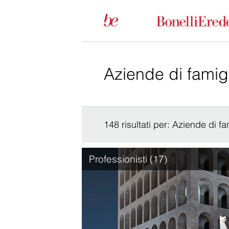
148 risultati per: Aziende di fa
Professionisti (17)