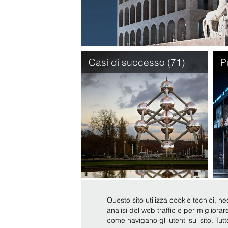
Casi di successo (71)
P
Questo sito utilizza cookie tecnici, ne
analisi del web traffic e per migliora
Copyright © Bonelli Erede Lombardi Pappalardo - Studio 
come navigano gli utenti sul sito. Tut